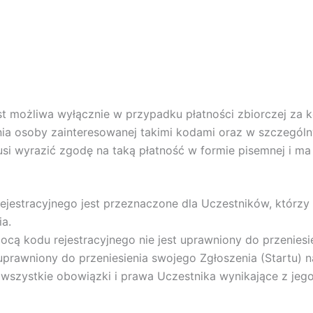
możliwa wyłącznie w przypadku płatności zbiorczej za ko
a osoby zainteresowanej takimi kodami oraz w szczególn
usi wyrazić zgodę na taką płatność w formie pisemnej i 
ejestracyjnego jest przeznaczone dla Uczestników, którzy
a.
mocą kodu rejestracyjnego nie jest uprawniony do przeniesi
 uprawniony do przeniesienia swojego Zgłoszenia (Startu) n
wszystkie obowiązki i prawa Uczestnika wynikające z jego