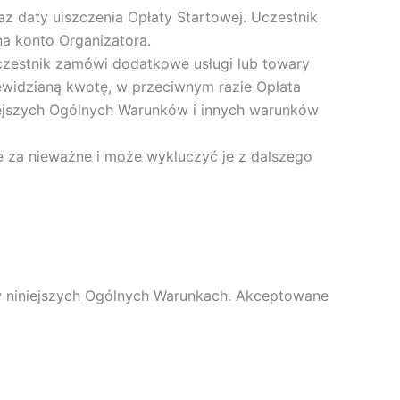
az daty uiszczenia Opłaty Startowej. Uczestnik
a konto Organizatora.
czestnik zamówi dodatkowe usługi lub towary
zewidzianą kwotę, w przeciwnym razie Opłata
iejszych Ogólnych Warunków i innych warunków
ie za nieważne i może wykluczyć je z dalszego
w niniejszych Ogólnych Warunkach. Akceptowane