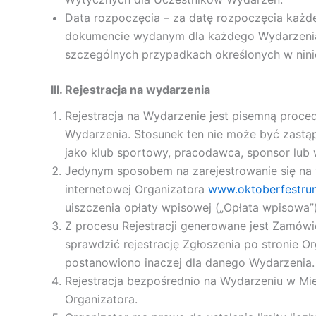
Data rozpoczęcia – za datę rozpoczęcia każde
dokumencie wydanym dla każdego Wydarzenia 
szczególnych przypadkach określonych w niniej
III. Rejestracja na wydarzenia
Rejestracja na Wydarzenie jest pisemną proce
Wydarzenia. Stosunek ten nie może być zastąpi
jako klub sportowy, pracodawca, sponsor lub
Jedynym sposobem na zarejestrowanie się na w
internetowej Organizatora
www.oktoberfestrun
uiszczenia opłaty wpisowej („Opłata wpisowa”)
Z procesu Rejestracji generowane jest Zamówi
sprawdzić rejestrację Zgłoszenia po stronie O
postanowiono inaczej dla danego Wydarzenia.
Rejestracja bezpośrednio na Wydarzeniu w Mi
Organizatora.