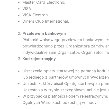
Master Card Electronic
VISA
VISA Electron
Diners Club International.
Przelewem bankowym
Płatność wpisowego przelewem bankowym jest 
potwierdzonego przez Organizatora zamówieni
indywidualnie sam Organizator. Organizator m
Kod rejestracyjny
Uiszczenie opłaty startowej za pomocą kodu r
lub jednego z partnerów umownych Wydarzeni
Uczestnik, który uiścił Opłatę startową za po
Uczestnika w trybie szczególnym, ani nie jest
W przypadku płatności kodem rejestracyjnym, 
Ogólnych Warunkach pozostają w mocy.