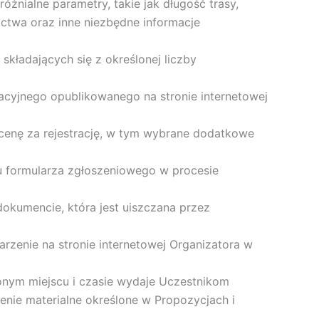
żnialne parametry, takie jak długość trasy,
nictwa oraz inne niezbędne informacje
kładających się z określonej liczby
racyjnego opublikowanego na stronie internetowej
 cenę za rejestrację, w tym wybrane dodatkowe
u formularza zgłoszeniowego w procesie
okumencie, która jest uiszczana przez
zenie na stronie internetowej Organizatora w
onym miejscu i czasie wydaje Uczestnikom
żenie materialne określone w Propozycjach i