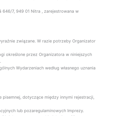
646/7, 949 01 Nitra , zarejestrowana w
yraźnie związane. W razie potrzeby Organizator
gi określone przez Organizatora w niniejszych
.
ególnych Wydarzeniach według własnego uznania
 pisemnej, dotyczące między innymi rejestracji,
zacyjnych lub pozaregulaminowych Imprezy.