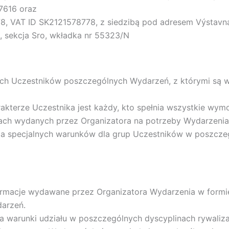
7616 oraz
8, VAT ID SK2121578778, z siedzibą pod adresem Výstavná 
 sekcja Sro, wkładka nr 55323/N
ich Uczestników poszczególnych Wydarzeń, z którymi są w
terze Uczestnika jest każdy, kto spełnia wszystkie wymo
ch wydanych przez Organizatora na potrzeby Wydarzenia
nia specjalnych warunków dla grup Uczestników w poszcz
formacje wydawane przez Organizatora Wydarzenia w formie
arzeń.
ca warunki udziału w poszczególnych dyscyplinach rywali