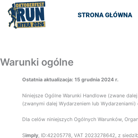
STRONA GŁÓWNA
Warunki ogólne
Ostatnia aktualizacja: 15 grudnia 2024 r.
Niniejsze Ogólne Warunki Handlowe (zwane dale
(zwanymi dalej Wydarzeniem lub Wydarzeniami) o
Dla celów niniejszych Ogólnych Warunków, Organ
S
imply
, ID:42205778, VAT 2023278642, z siedzi