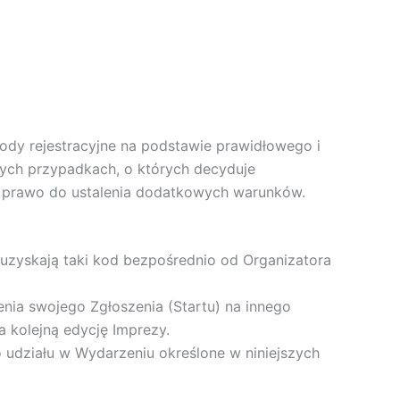
dy rejestracyjne na podstawie prawidłowego i
ych przypadkach, o których decyduje
ma prawo do ustalenia dodatkowych warunków.
 uzyskają taki kod bezpośrednio od Organizatora
enia swojego Zgłoszenia (Startu) na innego
a kolejną edycję Imprezy.
 udziału w Wydarzeniu określone w niniejszych