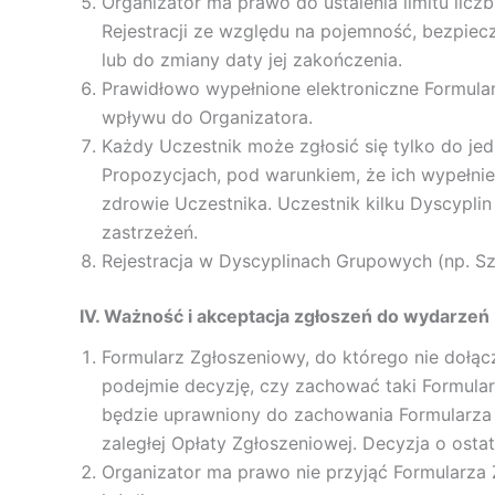
Organizator ma prawo do ustalenia limitu li
Rejestracji ze względu na pojemność, bezpie
lub do zmiany daty jej zakończenia.
Prawidłowo wypełnione elektroniczne Formula
wpływu do Organizatora.
Każdy Uczestnik może zgłosić się tylko do je
Propozycjach, pod warunkiem, że ich wypełni
zdrowie Uczestnika. Uczestnik kilku Dyscyplin
zastrzeżeń.
Rejestracja w Dyscyplinach Grupowych (np. Sz
IV. Ważność i akceptacja zgłoszeń do wydarzeń
Formularz Zgłoszeniowy, do którego nie dołąc
podejmie decyzję, czy zachować taki Formular
będzie uprawniony do zachowania Formularza 
zaległej Opłaty Zgłoszeniowej. Decyzja o osta
Organizator ma prawo nie przyjąć Formularza 