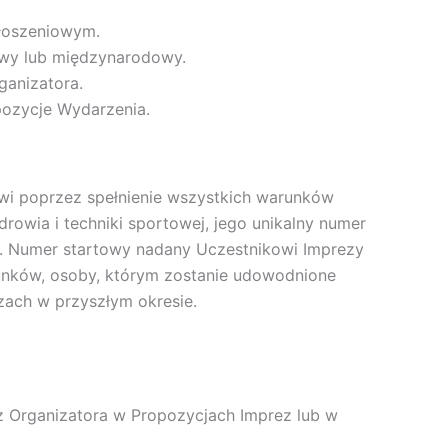
głoszeniowym.
owy lub międzynarodowy.
ganizatora.
pozycje Wydarzenia.
wi poprzez spełnienie wszystkich warunków
rowia i techniki sportowej, jego unikalny numer
a). Numer startowy nadany Uczestnikowi Imprezy
runków, osoby, którym zostanie udowodnione
zach w przyszłym okresie.
 Organizatora w Propozycjach Imprez lub w