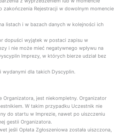
Wydarzenia z wyprzedzeniem lub w momencie
 do zakończenia Rejestracji w dowolnym momencie
listach i w bazach danych w kolejności ich
or dopuści wyjątek w postaci zapisu w
rezy i nie może mieć negatywnego wpływu na
yscyplin Imprezy, w których bierze udział bez
 wydanymi dla takich Dyscyplin.
 Organizatora, jest niekompletny. Organizator
estnikiem. W takim przypadku Uczestnik nie
y do startu w Imprezie, nawet po uiszczeniu
j gestii Organizatora.
et jeśli Opłata Zgłoszeniowa została uiszczona,