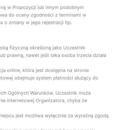
loną w Propozycji lub innym podobnym
awa do oceny zgodności z terminami w
o zmiany w jego rejestracji itp.
obą fizyczną określoną jako Uczestnik
b prawną, nawet jeśli taka osoba trzecia działa
cja online, która jest dostępna na stronie
netowej obejmuje system płatności służący do
jszych Ogólnych Warunków. Uczestnik może
nie internetowej Organizatora, chyba że
iejscu jest możliwa wyłącznie za wyraźną zgodą