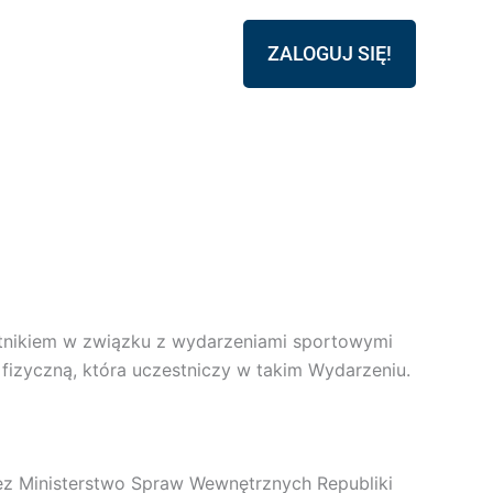
ZALOGUJ SIĘ!
stnikiem w związku z wydarzeniami sportowymi
izyczną, która uczestniczy w takim Wydarzeniu.
ez Ministerstwo Spraw Wewnętrznych Republiki