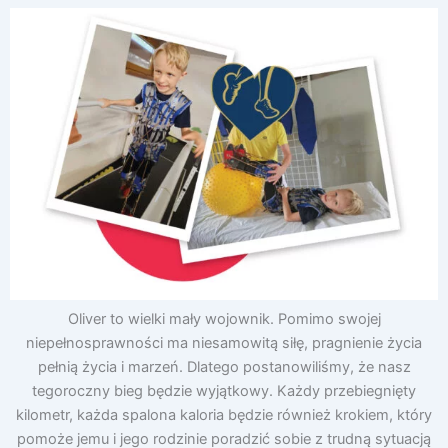
Oliver to wielki mały wojownik. Pomimo swojej
niepełnosprawności ma niesamowitą siłę, pragnienie życia
pełnią życia i marzeń. Dlatego postanowiliśmy, że nasz
tegoroczny bieg będzie wyjątkowy. Każdy przebiegnięty
kilometr, każda spalona kaloria będzie również krokiem, który
pomoże jemu i jego rodzinie poradzić sobie z trudną sytuacją