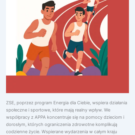
ZSE, poprzez program Energia dla Ciebie, wspiera działania
społeczne i sportowe, które mają realny wpływ. We
współpracy z APPA koncentruje się na pomocy dzieciom i
dorosłym, których ograniczenia zdrowotne komplikują
codzienne życie. Wspierane wydarzenia w całym kraju