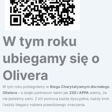
W tym roku
ubiegamy się o
Olivera
W tym roku pobiegniemy w
Biegu Charytatywnym dla małego
Oliwiera
– a dzięki partnerom takim jak
ZSE i APPA
wiemy, że
nie jesteśmy sami. Z ich pomocą każda dyscyplina, każdy krok
i każdy biegacz nabiera prawdziwego znaczenia.