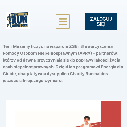
ZALOGUJ
SIĘ!
Ten r
Możemy liczyć na wsparcie ZSE i Stowarzyszenia
Pomocy Osobom Niepełnosprawnym (APPA)
– partnerów,
którzy od dawna przyczyniają się do poprawy jakości życia
osób niepełnosprawnych. Dzięki ich programowi
Energia dla
Ciebie
, charytatywna dyscyplina
Charity Run
nabiera
jeszcze silniejszego wymiaru.