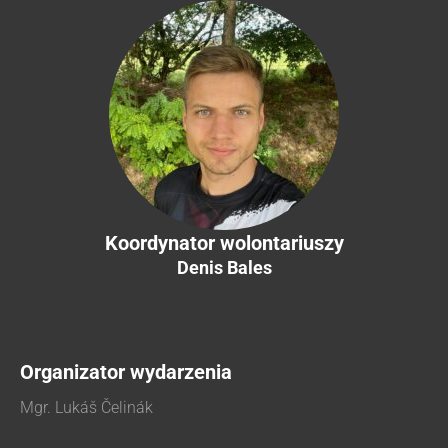
Koordynator wolontariuszy
Denis Bales
Organizator wydarzenia
Mgr. Lukáš Čelinák