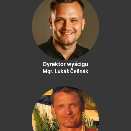
Dyrektor wyścigu
Mgr. Lukáš Čelinák