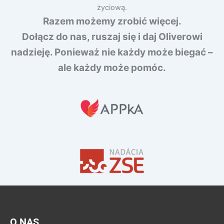
życiową.
Razem możemy zrobić więcej.
Dołącz do nas, ruszaj się i daj Oliverowi
nadzieję.
Ponieważ nie każdy może biegać –
ale każdy może pomóc.
O NAS