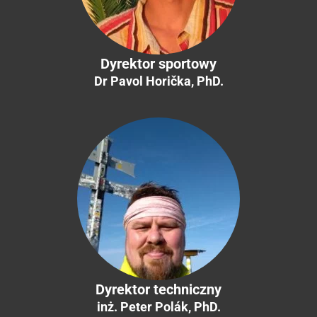
Dyrektor sportowy
Dr Pavol Horička, PhD.
Dyrektor techniczny
inż. Peter Polák, PhD.