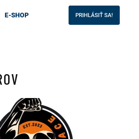
E-SHOP
PRIHLÁSIŤ SA!
ROV