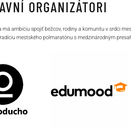
AVNÍ ORGANIZÁTORI
a má ambíciu spojiť bežcov, rodiny a komunitu v srdci mes
radíciu mestského polmaratónu s medzinárodným presa