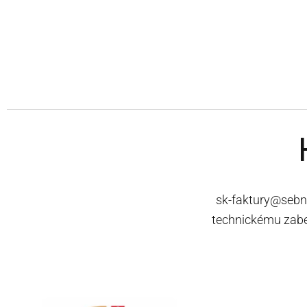
sk-faktury@sebn.c
technickému zabe