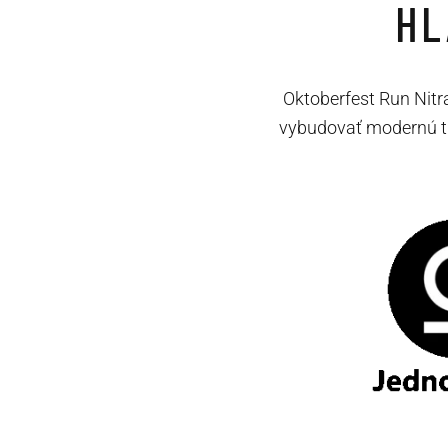
HL
Oktoberfest Run Nitr
vybudovať modernú t