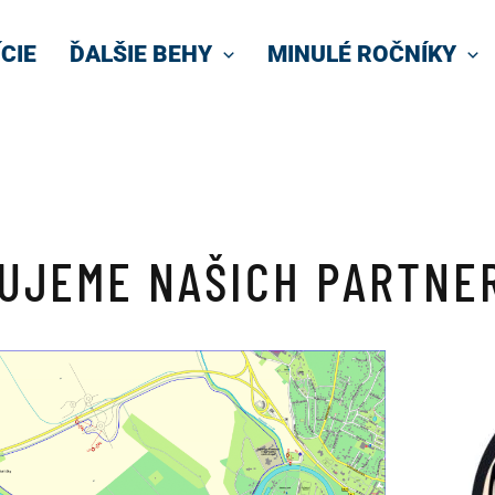
CIE
ĎALŠIE BEHY
MINULÉ ROČNÍKY
UJEME NAŠICH PARTNE