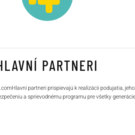
HLAVNÍ PARTNERI
omHlavní partneri prispievajú k realizácii podujatia, jeho
zpečeniu a sprievodnému programu pre všetky generácie