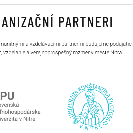
ANIZAČNÍ PARTNERI
munitnými a vzdelávacími partnermi budujeme podujatie,
t, vzdelanie a verejnoprospešný rozmer v meste Nitra.