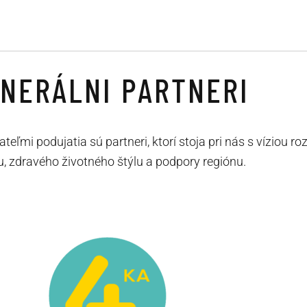
NERÁLNI PARTNERI
eľmi podujatia sú partneri, ktorí stoja pri nás s víziou ro
u, zdravého životného štýlu a podpory regiónu.